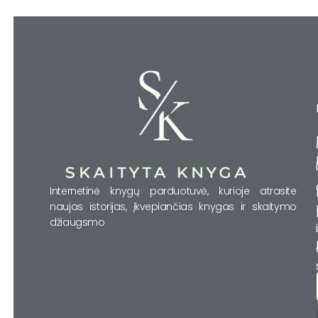
Internetinė knygų parduotuvė, kurioje atrasite
naujas istorijas, įkvepiančias knygas ir skaitymo
džiaugsmo