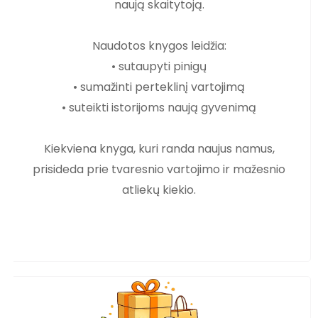
naują skaitytoją.
Naudotos knygos leidžia:
• sutaupyti pinigų
• sumažinti perteklinį vartojimą
• suteikti istorijoms naują gyvenimą
Kiekviena knyga, kuri randa naujus namus,
prisideda prie tvaresnio vartojimo ir mažesnio
atliekų kiekio.