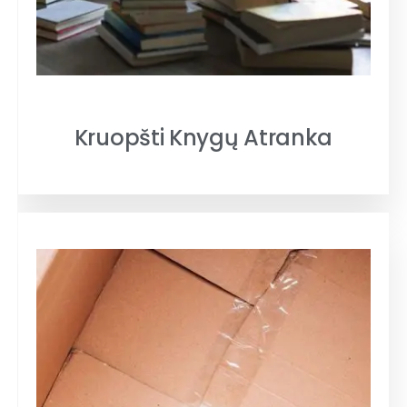
Kruopšti Knygų Atranka