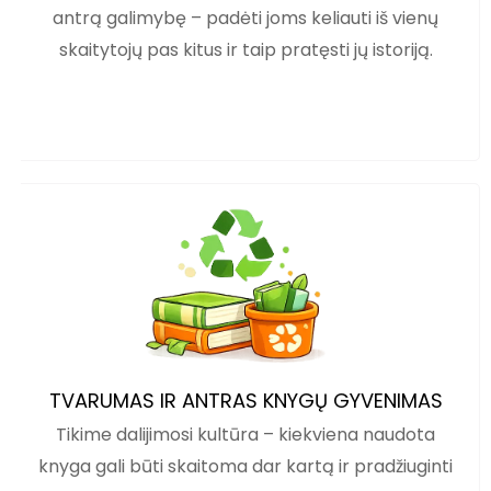
antrą galimybę – padėti joms keliauti iš vienų
skaitytojų pas kitus ir taip pratęsti jų istoriją.
TVARUMAS IR ANTRAS KNYGŲ GYVENIMAS
Tikime dalijimosi kultūra – kiekviena naudota
knyga gali būti skaitoma dar kartą ir pradžiuginti