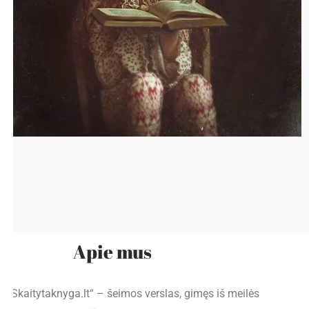
Apie mus
„Skaitytaknyga.lt“ – šeimos verslas, gimęs iš meilės