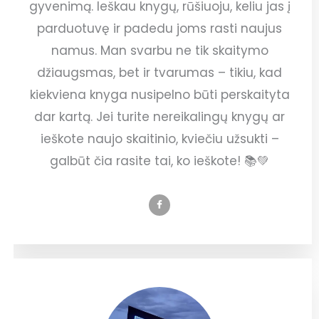
gyvenimą. Ieškau knygų, rūšiuoju, keliu jas į
parduotuvę ir padedu joms rasti naujus
namus. Man svarbu ne tik skaitymo
džiaugsmas, bet ir tvarumas – tikiu, kad
kiekviena knyga nusipelno būti perskaityta
dar kartą. Jei turite nereikalingų knygų ar
ieškote naujo skaitinio, kviečiu užsukti –
galbūt čia rasite tai, ko ieškote! 📚💚