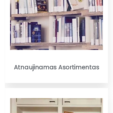
Atnaujinamas Asortimentas