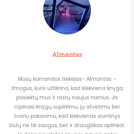
Almantas
Mūsų komandos tiekėjas– Almantas –
žmogus, kuris užtikrina, kad kiekviena knyga
pasiektų mus ir rastų naujus namus. Jis
rūpinasi knygų supirkimu, jų atvežimu bei
tvariu pakavimu, kad kiekvienas siuntinys
būtų ne tik saugus, bet ir draugiškas aplinkai.