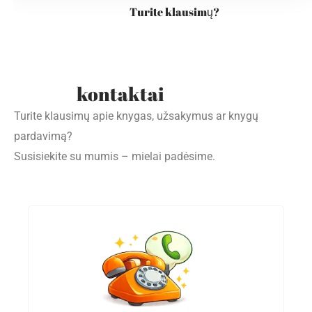
Turite klausimų?
kontaktai
Turite klausimų apie knygas, užsakymus ar knygų
pardavimą?
Susisiekite su mumis – mielai padėsime.