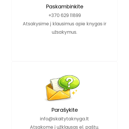
Paskambinkite
+370 629 11899
Atsakysime į klausimus apie knygas ir
užsakymus.
Parašykite
info@skaitytaknyga.lt
Atsakome į užklausas el. paštu.