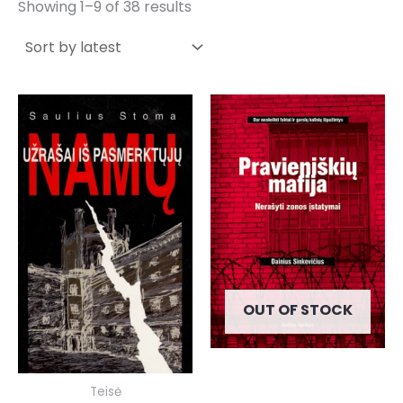
by
Showing 1–9 of 38 results
latest
OUT OF STOCK
Teisė