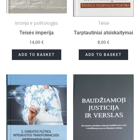
Istorija ir politologija.
Teisė
Teisės imperija
Tarptautiniai atsiskaitymai
14,00
€
8,00
€
ADD TO BASKET
ADD TO BASKET