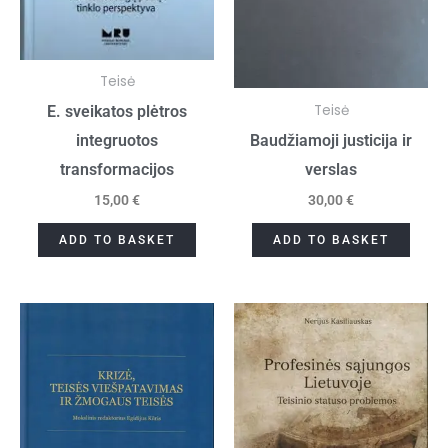
Teisė
Teisė
E. sveikatos plėtros
integruotos
Baudžiamoji justicija ir
transformacijos
verslas
15,00
€
30,00
€
ADD TO BASKET
ADD TO BASKET