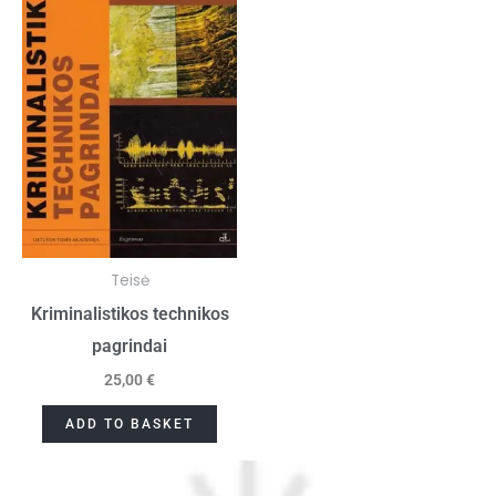
Teisė
Kriminalistikos technikos
pagrindai
25,00
€
ADD TO BASKET