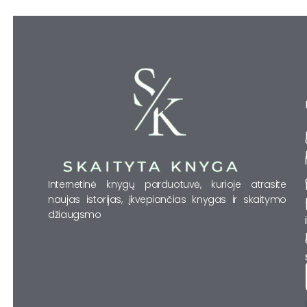
Internetinė knygų parduotuvė, kurioje atrasite
naujas istorijas, įkvepiančias knygas ir skaitymo
džiaugsmo