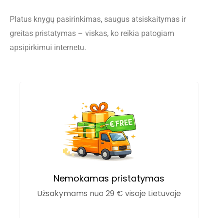
Platus knygų pasirinkimas, saugus atsiskaitymas ir
greitas pristatymas – viskas, ko reikia patogiam
apsipirkimui internetu.
Nemokamas pristatymas
Užsakymams nuo 29 € visoje Lietuvoje