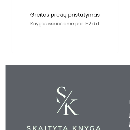
Greitas prekių pristatymas
Knygas išsiunčiame per 1-2 d.d.