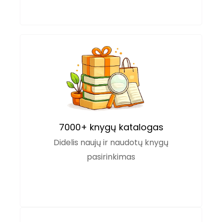
7000+ knygų katalogas
Didelis naujų ir naudotų knygų
pasirinkimas