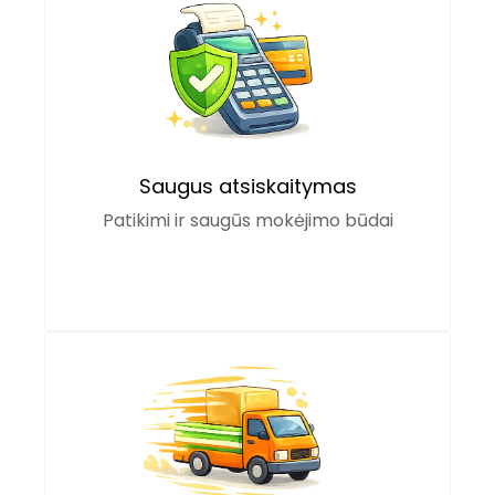
Saugus atsiskaitymas
Patikimi ir saugūs mokėjimo būdai