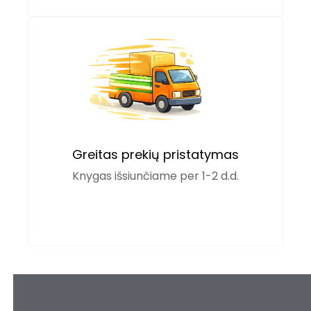
Greitas prekių pristatymas
Knygas išsiunčiame per 1-2 d.d.