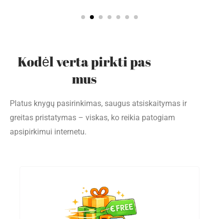
Kodėl verta pirkti pas
mus
Platus knygų pasirinkimas, saugus atsiskaitymas ir
greitas pristatymas – viskas, ko reikia patogiam
apsipirkimui internetu.