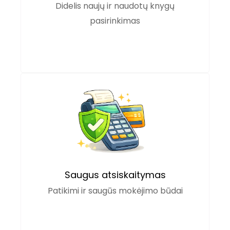
Didelis naujų ir naudotų knygų
pasirinkimas
Saugus atsiskaitymas
Patikimi ir saugūs mokėjimo būdai