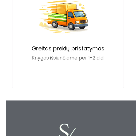
Greitas prekių pristatymas
Knygas išsiunčiame per 1-2 d.d.