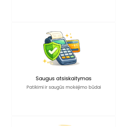
Saugus atsiskaitymas
Patikimi ir saugūs mokėjimo būdai