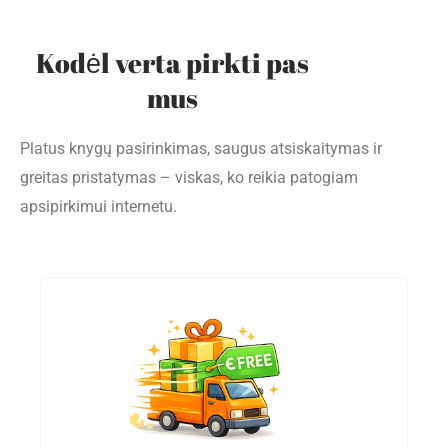
Kodėl verta pirkti pas
mus
Platus knygų pasirinkimas, saugus atsiskaitymas ir
greitas pristatymas – viskas, ko reikia patogiam
apsipirkimui internetu.