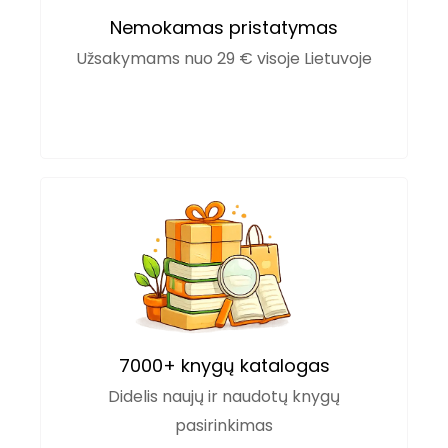
Nemokamas pristatymas
Užsakymams nuo 29 € visoje Lietuvoje
7000+ knygų katalogas
Didelis naujų ir naudotų knygų
pasirinkimas