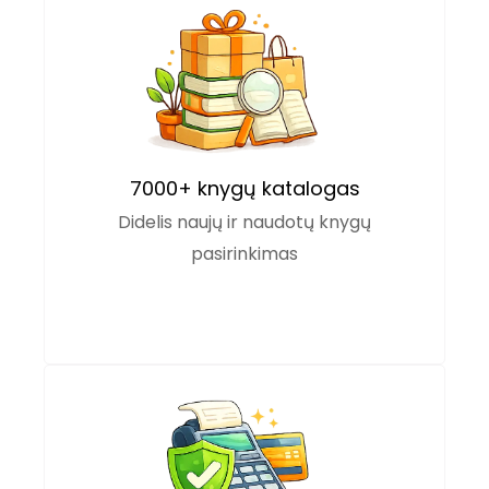
7000+ knygų katalogas
Didelis naujų ir naudotų knygų
pasirinkimas