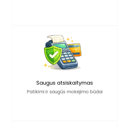
Saugus atsiskaitymas
Patikimi ir saugūs mokėjimo būdai