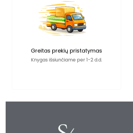
Greitas prekių pristatymas
Knygas išsiunčiame per 1-2 d.d.