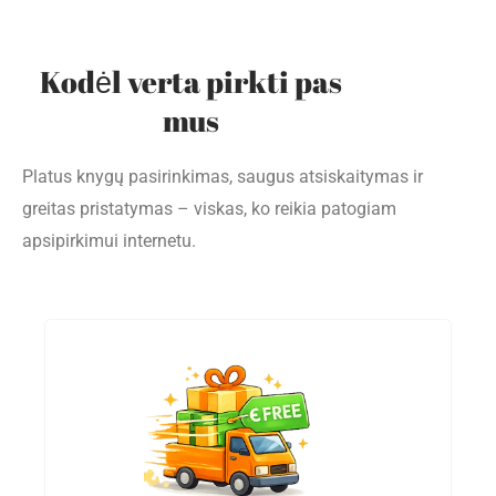
Kodėl verta pirkti pas
mus
Platus knygų pasirinkimas, saugus atsiskaitymas ir
greitas pristatymas – viskas, ko reikia patogiam
apsipirkimui internetu.