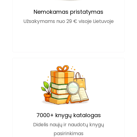
Nemokamas pristatymas
Užsakymams nuo 29 € visoje Lietuvoje
7000+ knygų katalogas
Didelis naujų ir naudotų knygų
pasirinkimas