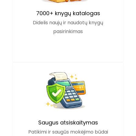
7000+ knygų katalogas
Didelis naujų ir naudotų knygų
pasirinkimas
Saugus atsiskaitymas
Patikimi ir saugūs mokėjimo būdai