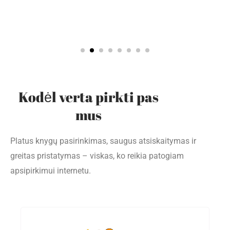
Kodėl verta pirkti pas
mus
Platus knygų pasirinkimas, saugus atsiskaitymas ir
greitas pristatymas – viskas, ko reikia patogiam
apsipirkimui internetu.