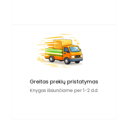
Greitas prekių pristatymas
Knygas išsiunčiame per 1-2 d.d.