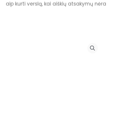
Kaip kurti verslą, kai aiškių atsakymų nėra