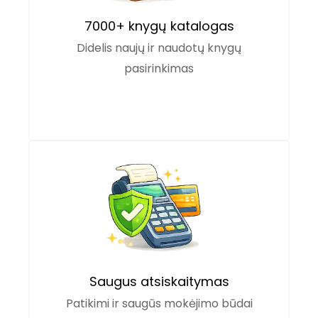
7000+ knygų katalogas
Didelis naujų ir naudotų knygų
pasirinkimas
Saugus atsiskaitymas
Patikimi ir saugūs mokėjimo būdai