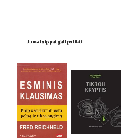
Jums taip pat gali patikti