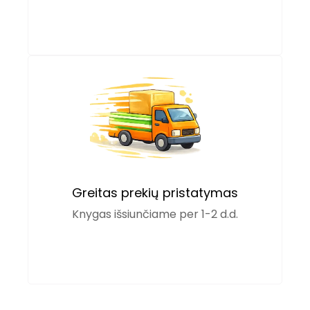
Greitas prekių pristatymas
Knygas išsiunčiame per 1-2 d.d.