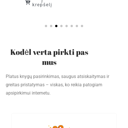
Į
krepšelį
Kodėl verta pirkti pas
mus
Platus knygų pasirinkimas, saugus atsiskaitymas ir
greitas pristatymas – viskas, ko reikia patogiam
apsipirkimui internetu.