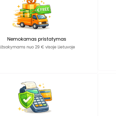
Nemokamas pristatymas
Užsakymams nuo 29 € visoje Lietuvoje