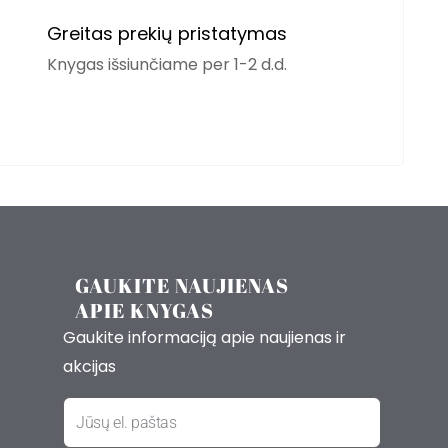
Greitas prekių pristatymas
Knygas išsiunčiame per 1-2 d.d.
GAUKITE NAUJIENAS
APIE KNYGAS
Gaukite informaciją apie naujienas ir
akcijas
El.
paštas