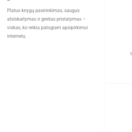
Platus knygų pasirinkimas, saugus
atsiskaitymas ir greitas pristatymas –
viskas, ko reikia patogiam apsipirkimui
internetu.