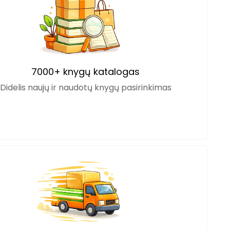
7000+ knygų katalogas
Didelis naujų ir naudotų knygų pasirinkimas