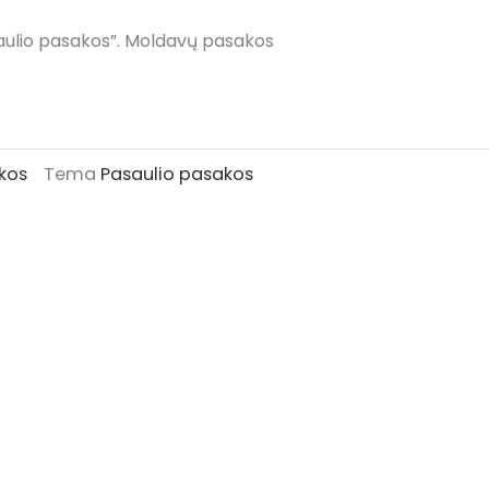
asaulio pasakos”. Moldavų pasakos
kos
Tema
Pasaulio pasakos