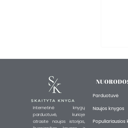
NUORODO
Parduotuvė
Internetinė knygų
Naujos knygos
parduotuvė, kurioje
Populiariausios
atrasite naujas istorijas,