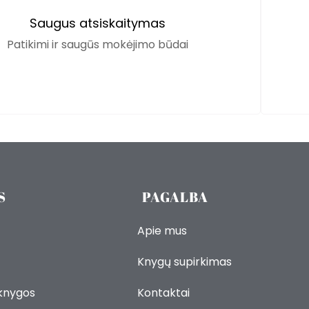
Saugus atsiskaitymas
Patikimi ir saugūs mokėjimo būdai
S
PAGALBA
Apie mus
Knygų supirkimas
 knygos
Kontaktai