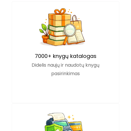
7000+ knygų katalogas
Didelis naujų ir naudotų knygų
pasirinkimas