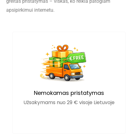
greitas pristatymas – viskas, ko reikia patogiam
apsipirkimui internetu.
Nemokamas pristatymas
Užsakymams nuo 29 € visoje Lietuvoje