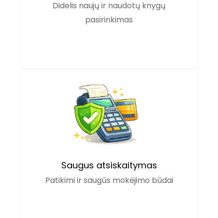
Didelis naujų ir naudotų knygų
pasirinkimas
Saugus atsiskaitymas
Patikimi ir saugūs mokėjimo būdai