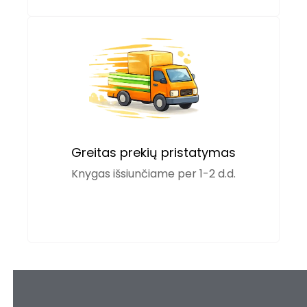
Greitas prekių pristatymas
Knygas išsiunčiame per 1-2 d.d.