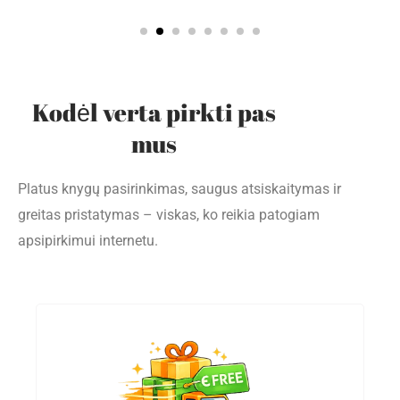
Kodėl verta pirkti pas
mus
Platus knygų pasirinkimas, saugus atsiskaitymas ir
greitas pristatymas – viskas, ko reikia patogiam
apsipirkimui internetu.