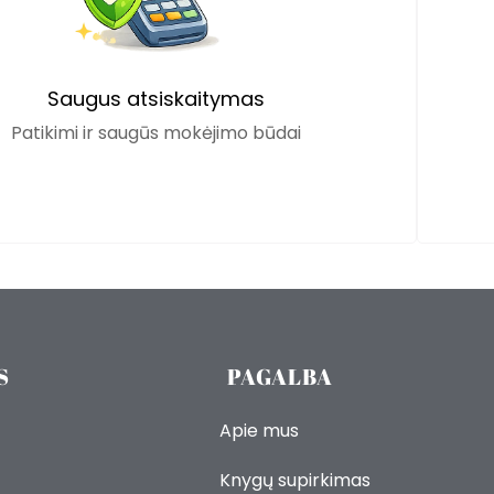
Saugus atsiskaitymas
Patikimi ir saugūs mokėjimo būdai
S
PAGALBA
Apie mus
Knygų supirkimas