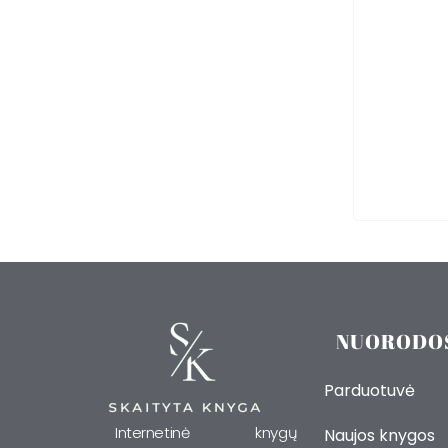
NUORODO
Parduotuvė
Internetinė knygų
Naujos knygos