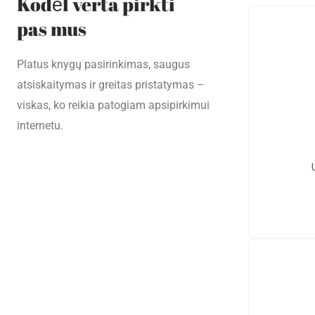
Kodėl verta pirkti
pas mus
Platus knygų pasirinkimas, saugus
atsiskaitymas ir greitas pristatymas –
viskas, ko reikia patogiam apsipirkimui
internetu.