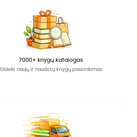
7000+ knygų katalogas
Didelis naujų ir naudotų knygų pasirinkimas