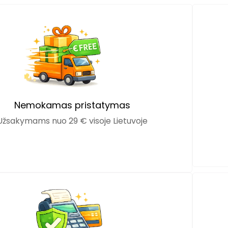
Nemokamas pristatymas
Užsakymams nuo 29 € visoje Lietuvoje