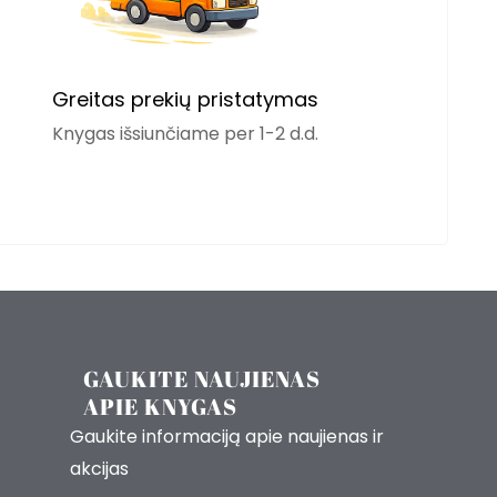
Greitas prekių pristatymas
Knygas išsiunčiame per 1-2 d.d.
GAUKITE NAUJIENAS
APIE KNYGAS
Gaukite informaciją apie naujienas ir
akcijas