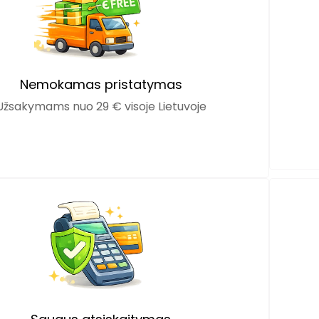
Nemokamas pristatymas
Užsakymams nuo 29 € visoje Lietuvoje