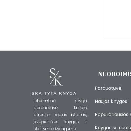
NUORODO
Parduotuvė
Internetinė knygų
Naujos knygos
parduotuvė, kurioje
Populiariausios
atrasite naujas istorijas,
įkvepiančias knygas ir
Knygos su nuola
skaitymo džiaugsmo