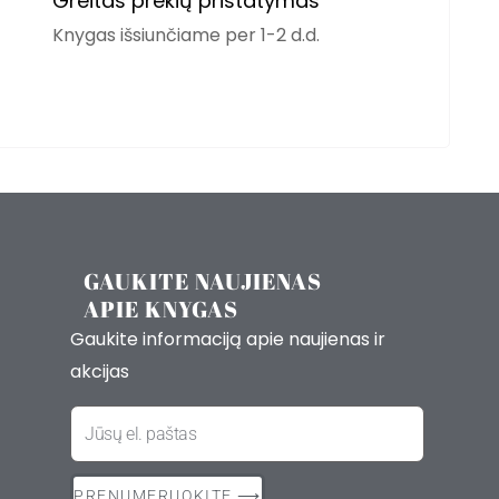
Greitas prekių pristatymas
Knygas išsiunčiame per 1-2 d.d.
GAUKITE NAUJIENAS
APIE KNYGAS
Gaukite informaciją apie naujienas ir
akcijas
El.
paštas
PRENUMERUOKITE ⟶