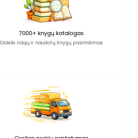
7000+ knygų katalogas
Didelis naujų ir naudotų knygų pasirinkimas