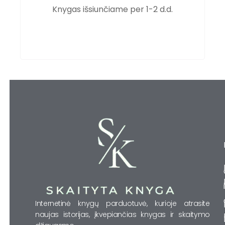
Knygas išsiunčiame per 1-2 d.d.
Internetinė knygų parduotuvė, kurioje atrasite
naujas istorijas, įkvepiančias knygas ir skaitymo