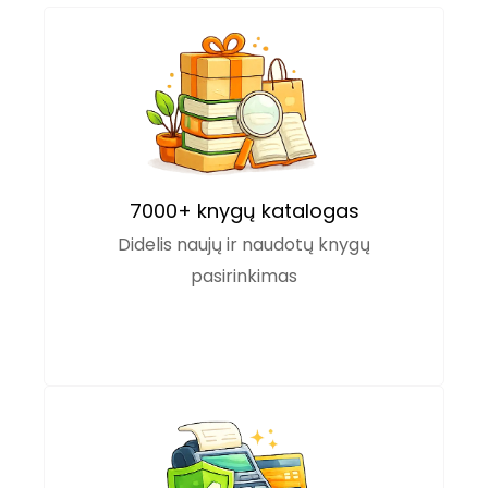
7000+ knygų katalogas
Didelis naujų ir naudotų knygų
pasirinkimas