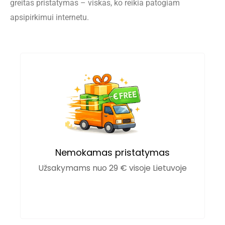
greitas pristatymas – viskas, ko reikia patogiam
apsipirkimui internetu.
Nemokamas pristatymas
Užsakymams nuo 29 € visoje Lietuvoje