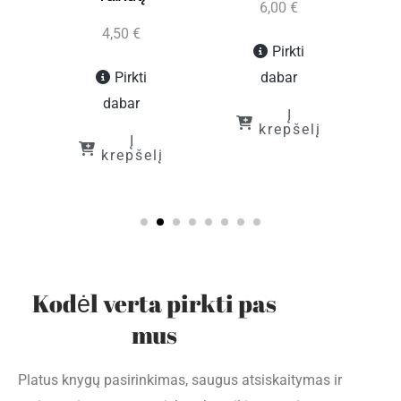
6,00
€
4,50
€
Pirkti
Pirkti
dabar
į
dabar
Į
krepšelį
Į
krepšelį
Kodėl verta pirkti pas
mus
Platus knygų pasirinkimas, saugus atsiskaitymas ir