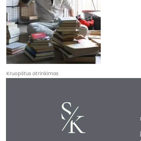
Kruopštus atrinkimas