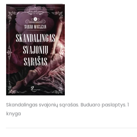
Skandalingas svajonių sąrašas. Buduaro paslaptys. 1
knyga