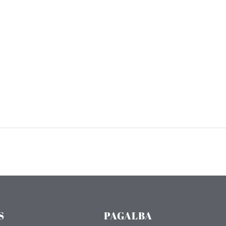
S
PAGALBA