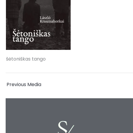
šėtoniškas tango
←
Previous Media