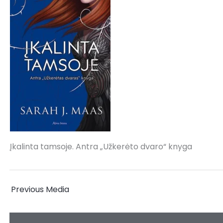
Įkalinta tamsoje. Antra „Užkerėto dvaro“ knyga
←
Previous Media