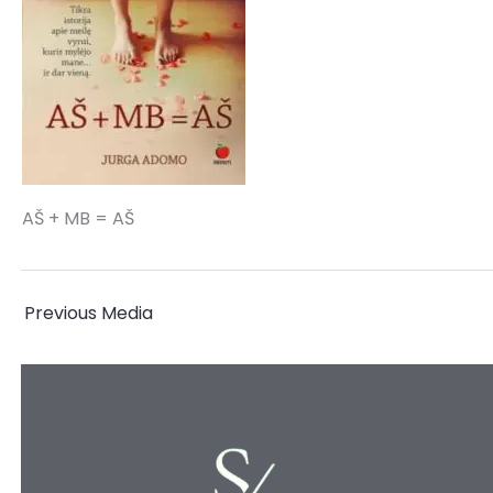
AŠ + MB = AŠ
←
Previous Media