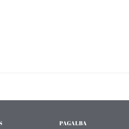
S
PAGALBA