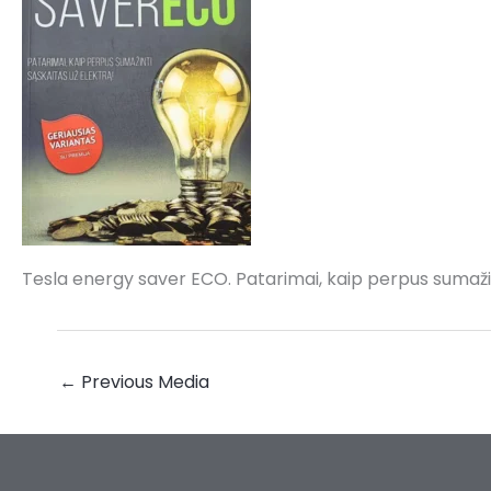
Tesla energy saver ECO. Patarimai, kaip perpus sumažin
←
Previous Media