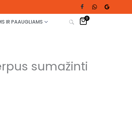
0
S IR PAAUGLIAMS
erpus sumažinti