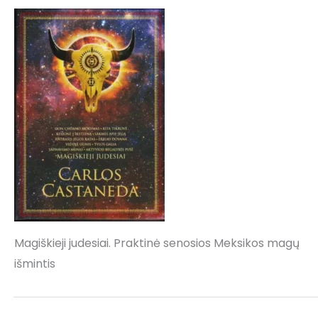
Magiškieji judesiai. Praktinė senosios Meksikos magų
išmintis