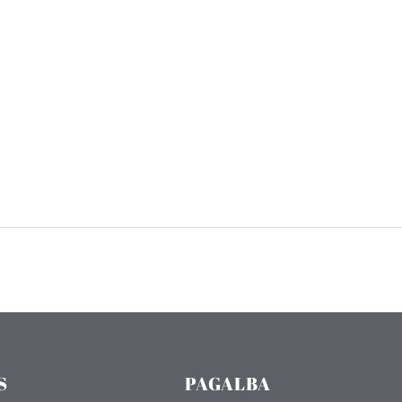
S
PAGALBA