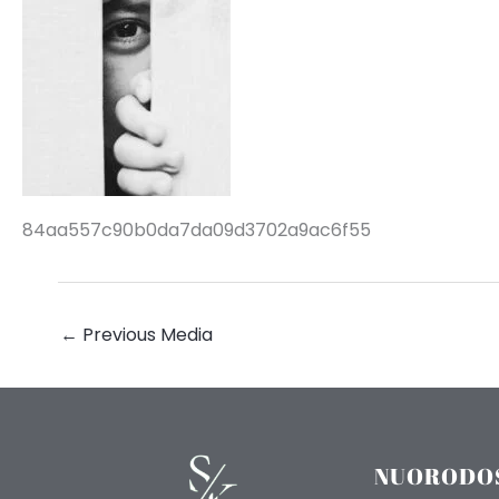
84aa557c90b0da7da09d3702a9ac6f55
←
Previous Media
NUORODO