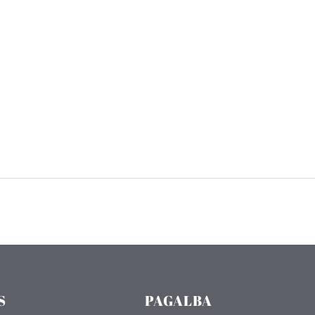
S
PAGALBA