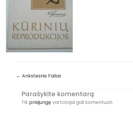
←
Ankstesnis Failas
Parašykite komentarą
Tik
prisijungę
vartotojai gali komentuoti.