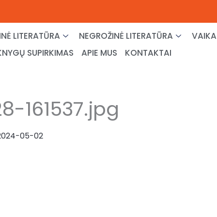
NĖ LITERATŪRA
NEGROŽINĖ LITERATŪRA
VAIKA
KNYGŲ SUPIRKIMAS
APIE MUS
KONTAKTAI
8-161537.jpg
2024-05-02