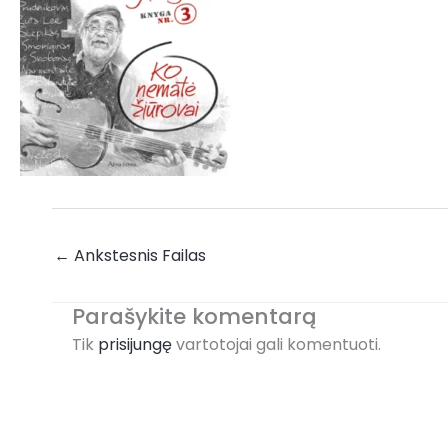
←
Ankstesnis Failas
Parašykite komentarą
Tik
prisijungę
vartotojai gali komentuoti.