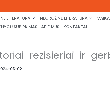
NĖ LITERATŪRA
NEGROŽINĖ LITERATŪRA
VAIKA
KNYGŲ SUPIRKIMAS
APIE MUS
KONTAKTAI
riai-rezisieriai-ir-ge
2024-05-02