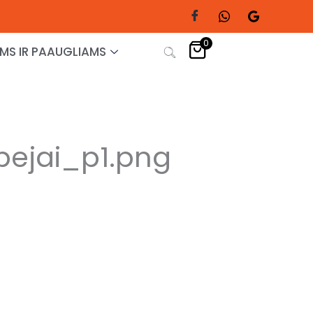
0
MS IR PAAUGLIAMS
rbejai_p1.png