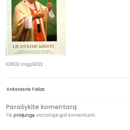
101632 imgp9232
←
Ankstesnis Failas
Parašykite komentarą
Tik
prisijungę
vartotojai gali komentuoti.