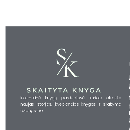
Internetinė knygų parduotuvė, kurioje atrasite
naujas istorijas, įkvepiančias knygas ir skaitymo
džiaugsmo