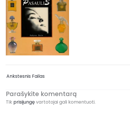
←
Ankstesnis Failas
Parašykite komentarą
Tik
prisijungę
vartotojai gali komentuoti.