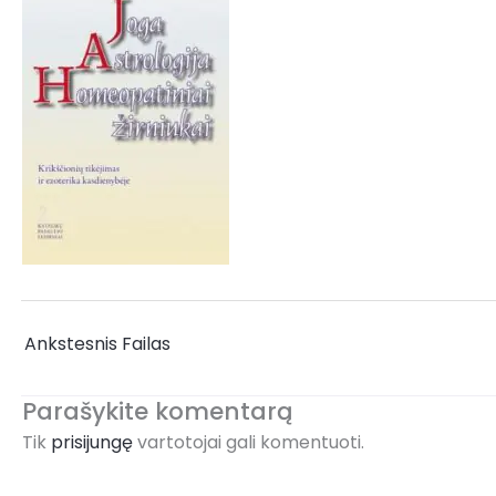
←
Ankstesnis Failas
Parašykite komentarą
Tik
prisijungę
vartotojai gali komentuoti.