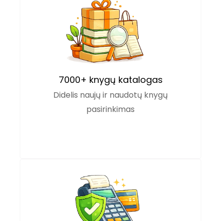
7000+ knygų katalogas
Didelis naujų ir naudotų knygų
pasirinkimas