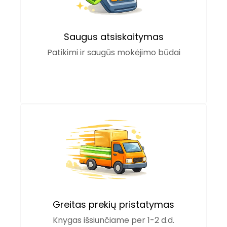
Saugus atsiskaitymas
Patikimi ir saugūs mokėjimo būdai
Greitas prekių pristatymas
Knygas išsiunčiame per 1-2 d.d.