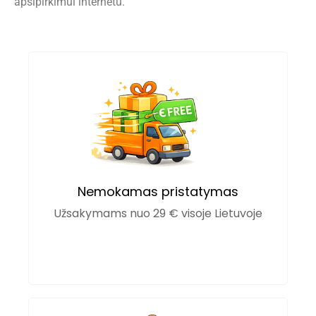
apsipirkimui internetu.
Nemokamas pristatymas
Užsakymams nuo 29 € visoje Lietuvoje