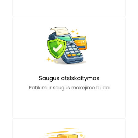
Saugus atsiskaitymas
Patikimi ir saugūs mokėjimo būdai