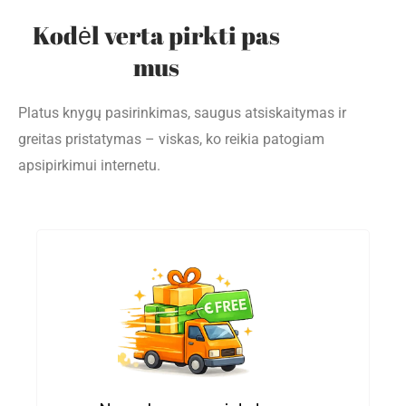
Kodėl verta pirkti pas
mus
Platus knygų pasirinkimas, saugus atsiskaitymas ir
greitas pristatymas – viskas, ko reikia patogiam
apsipirkimui internetu.