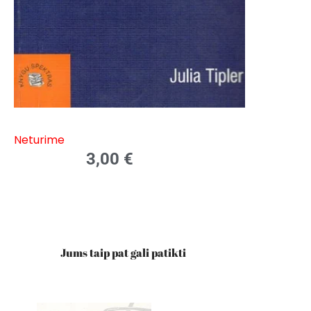
Neturime
3,00
€
Jums taip pat gali patikti