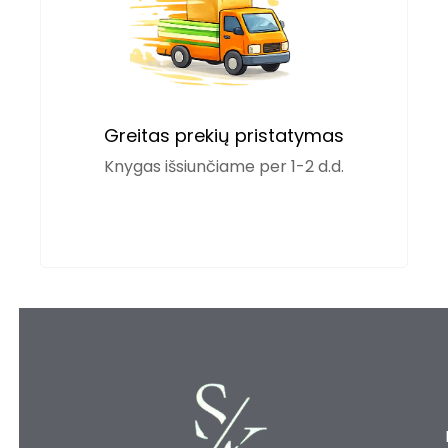
Greitas prekių pristatymas
Knygas išsiunčiame per 1-2 d.d.