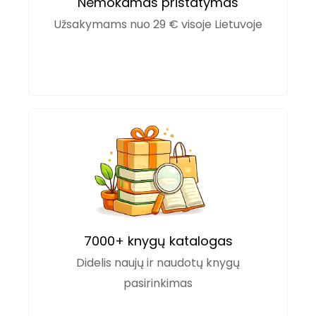
Nemokamas pristatymas
Užsakymams nuo 29 € visoje Lietuvoje
7000+ knygų katalogas
Didelis naujų ir naudotų knygų
pasirinkimas