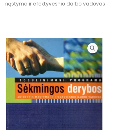
mąstymo ir efektyvesnio darbo vadovas