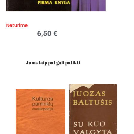
Neturime
6,50
€
Jums taip pat gali patikti