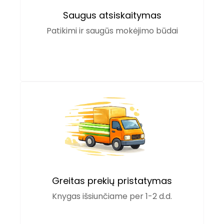
Saugus atsiskaitymas
Patikimi ir saugūs mokėjimo būdai
Greitas prekių pristatymas
Knygas išsiunčiame per 1-2 d.d.