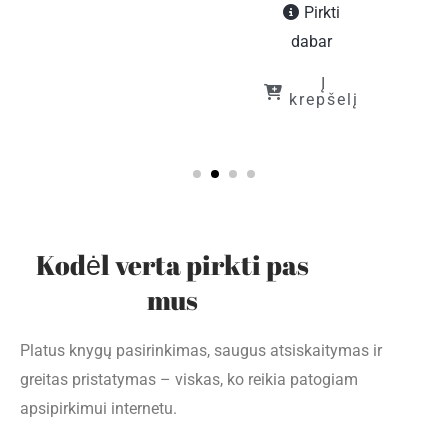
Pirkti
dabar
Į
krepšelį
Kodėl verta pirkti pas
mus
Platus knygų pasirinkimas, saugus atsiskaitymas ir
greitas pristatymas – viskas, ko reikia patogiam
apsipirkimui internetu.