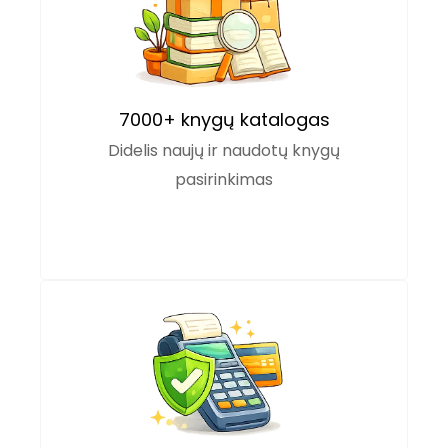
7000+ knygų katalogas
Didelis naujų ir naudotų knygų
pasirinkimas