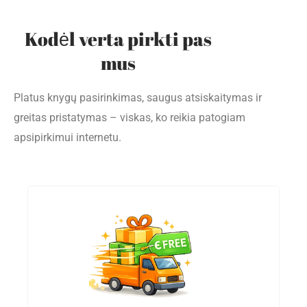
Kodėl verta pirkti pas
mus
Platus knygų pasirinkimas, saugus atsiskaitymas ir
greitas pristatymas – viskas, ko reikia patogiam
apsipirkimui internetu.