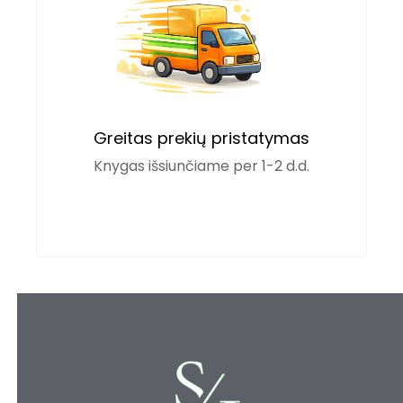
Greitas prekių pristatymas
Knygas išsiunčiame per 1-2 d.d.