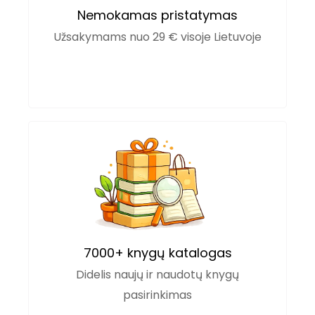
Nemokamas pristatymas
Užsakymams nuo 29 € visoje Lietuvoje
7000+ knygų katalogas
Didelis naujų ir naudotų knygų
pasirinkimas