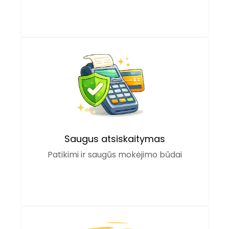
Saugus atsiskaitymas
Patikimi ir saugūs mokėjimo būdai