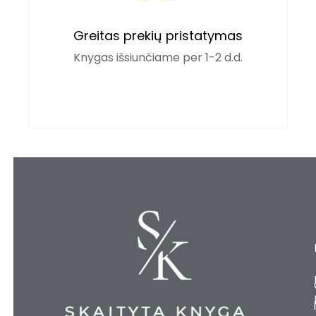
Greitas prekių pristatymas
Knygas išsiunčiame per 1-2 d.d.