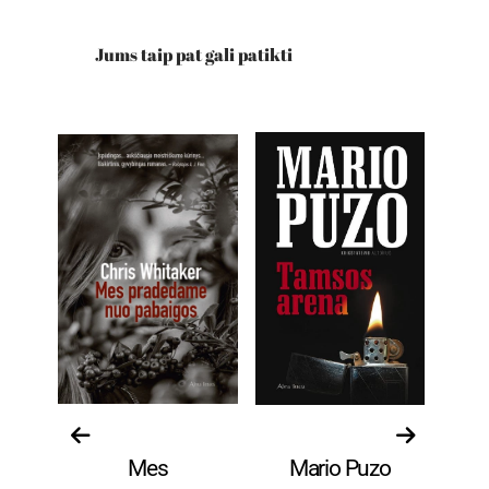
Jums taip pat gali patikti
Romanai
Romanai
Mes
Mario Puzo