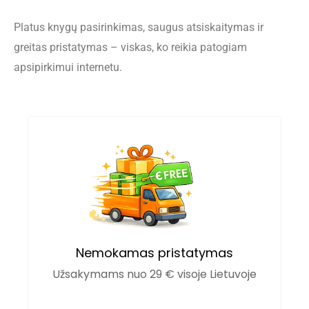
Platus knygų pasirinkimas, saugus atsiskaitymas ir
greitas pristatymas – viskas, ko reikia patogiam
apsipirkimui internetu.
Nemokamas pristatymas
Užsakymams nuo 29 € visoje Lietuvoje