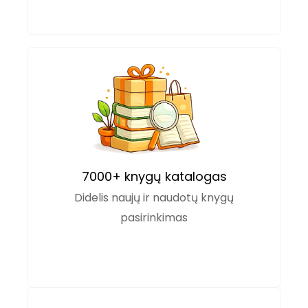
7000+ knygų katalogas
Didelis naujų ir naudotų knygų
pasirinkimas