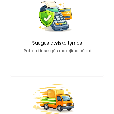
Saugus atsiskaitymas
Patikimi ir saugūs mokėjimo būdai