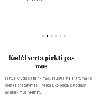
Kodėl verta pirkti pas
mus
Platus knygų pasirinkimas, saugus atsiskaitymas ir
greitas pristatymas – viskas, ko reikia patogiam
apsipirkimui internetu.