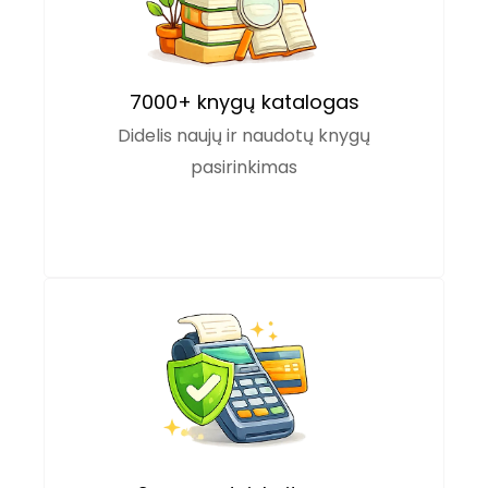
7000+ knygų katalogas
Didelis naujų ir naudotų knygų
pasirinkimas