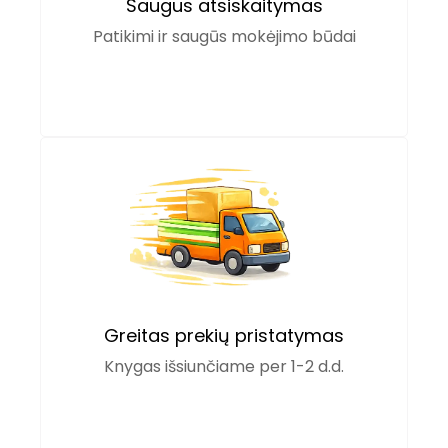
Saugus atsiskaitymas
Patikimi ir saugūs mokėjimo būdai
Greitas prekių pristatymas
Knygas išsiunčiame per 1-2 d.d.