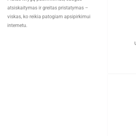
atsiskaitymas ir greitas pristatymas –
viskas, ko reikia patogiam apsipirkimui
internetu.