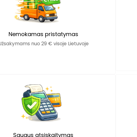
Nemokamas pristatymas
Užsakymams nuo 29 € visoje Lietuvoje
Saugus atsiskaitymas