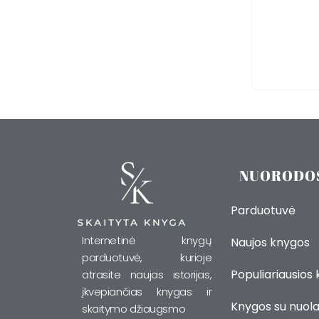
NUORODO
Parduotuvė
Internetinė knygų
Naujos knygos
parduotuvė, kurioje
Populiariausios
atrasite naujas istorijas,
įkvepiančias knygas ir
Knygos su nuola
skaitymo džiaugsmo