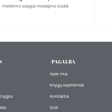
Patikimi ir saugūs mokėjimo būdai
S
PAGALBA
Apie mus
Knygų supirkimas
 knygos
Kontaktai
ida
DUK