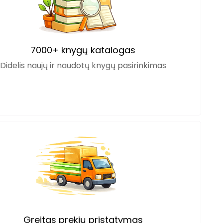
7000+ knygų katalogas
Didelis naujų ir naudotų knygų pasirinkimas
Greitas prekių pristatymas