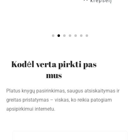
krepšelį
Kodėl verta pirkti pas
mus
Platus knygų pasirinkimas, saugus atsiskaitymas ir
greitas pristatymas – viskas, ko reikia patogiam
apsipirkimui internetu.