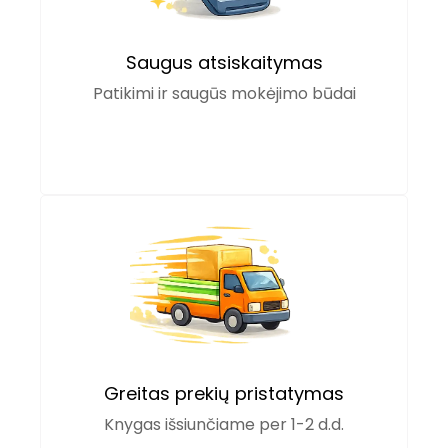
Saugus atsiskaitymas
Patikimi ir saugūs mokėjimo būdai
Greitas prekių pristatymas
Knygas išsiunčiame per 1-2 d.d.