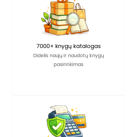
7000+ knygų katalogas
Didelis naujų ir naudotų knygų
pasirinkimas