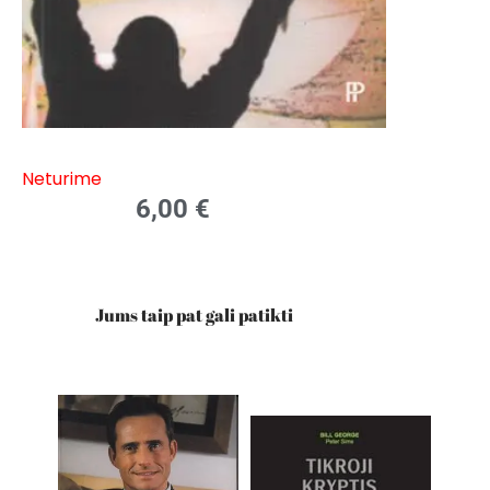
Neturime
6,00
€
Jums taip pat gali patikti