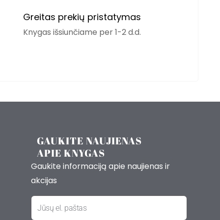
Greitas prekių pristatymas
Knygas išsiunčiame per 1-2 d.d.
GAUKITE NAUJIENAS
APIE KNYGAS
Gaukite informaciją apie naujienas ir
akcijas
El.
paštas