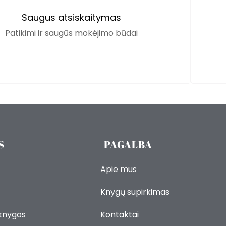
Saugus atsiskaitymas
Patikimi ir saugūs mokėjimo būdai
S
PAGALBA
Apie mus
Knygų supirkimas
 knygos
Kontaktai