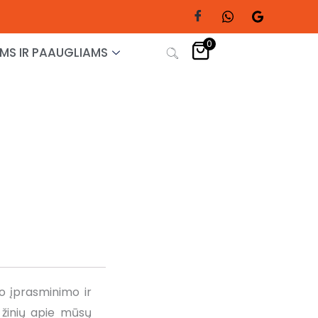
0
MS IR PAAUGLIAMS
io įprasminimo ir
ų žinių apie mūsų