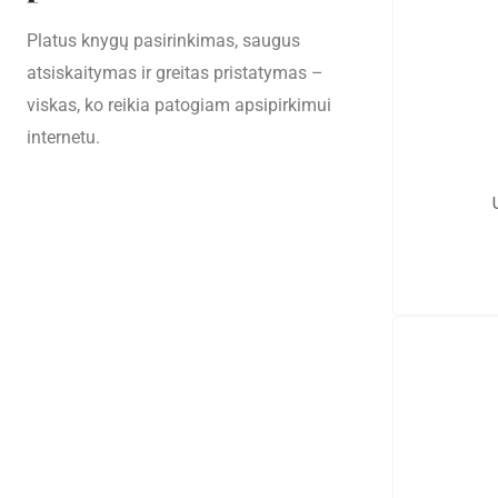
Platus knygų pasirinkimas, saugus
atsiskaitymas ir greitas pristatymas –
viskas, ko reikia patogiam apsipirkimui
internetu.