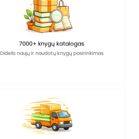
7000+ knygų katalogas
Didelis naujų ir naudotų knygų pasirinkimas