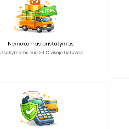
Nemokamas pristatymas
Užsakymams nuo 29 € visoje Lietuvoje