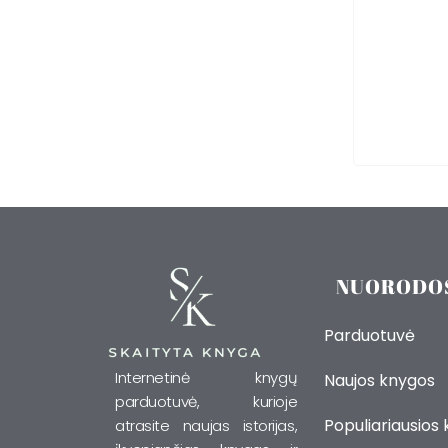
NUORODO
Parduotuvė
Internetinė knygų
Naujos knygos
parduotuvė, kurioje
Populiariausios
atrasite naujas istorijas,