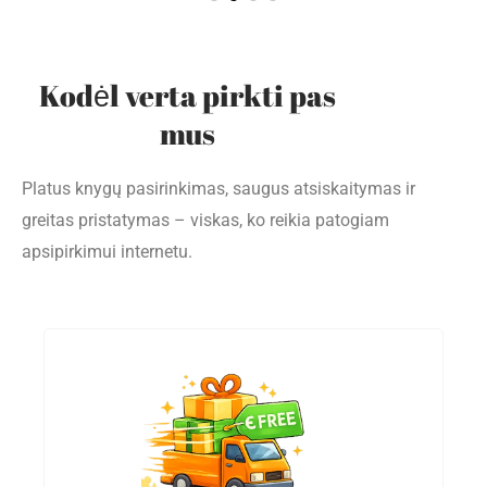
Kodėl verta pirkti pas
mus
Platus knygų pasirinkimas, saugus atsiskaitymas ir
greitas pristatymas – viskas, ko reikia patogiam
apsipirkimui internetu.