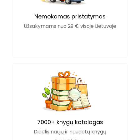
Nemokamas pristatymas
Užsakymams nuo 29 € visoje Lietuvoje
7000+ knygų katalogas
Didelis naujų ir naudotų knygų