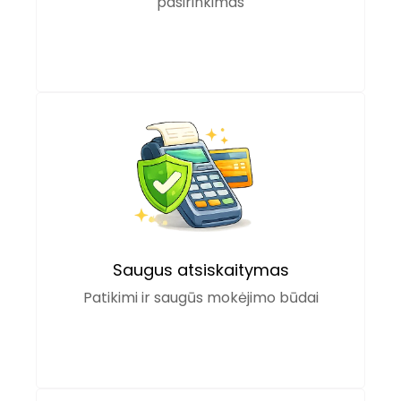
pasirinkimas
Saugus atsiskaitymas
Patikimi ir saugūs mokėjimo būdai