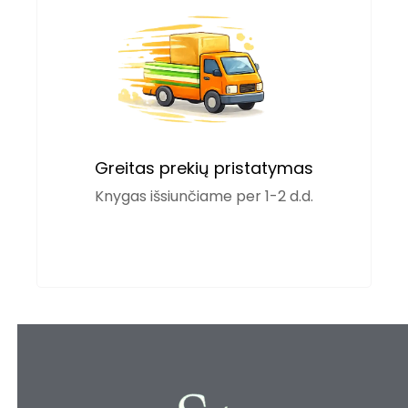
Greitas prekių pristatymas
Knygas išsiunčiame per 1-2 d.d.