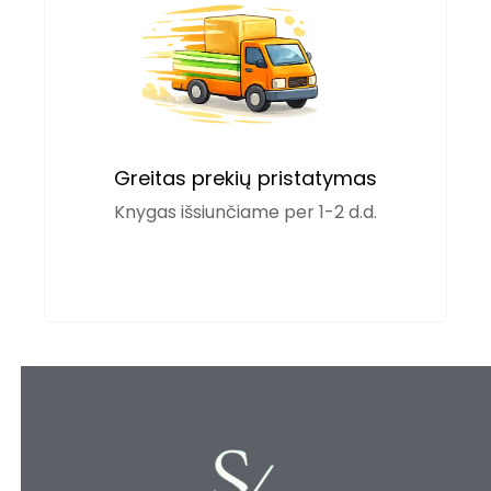
Greitas prekių pristatymas
Knygas išsiunčiame per 1-2 d.d.