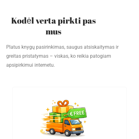
Kodėl verta pirkti pas
mus
Platus knygų pasirinkimas, saugus atsiskaitymas ir
greitas pristatymas – viskas, ko reikia patogiam
apsipirkimui internetu.