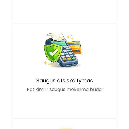
Saugus atsiskaitymas
Patikimi ir saugūs mokėjimo būdai