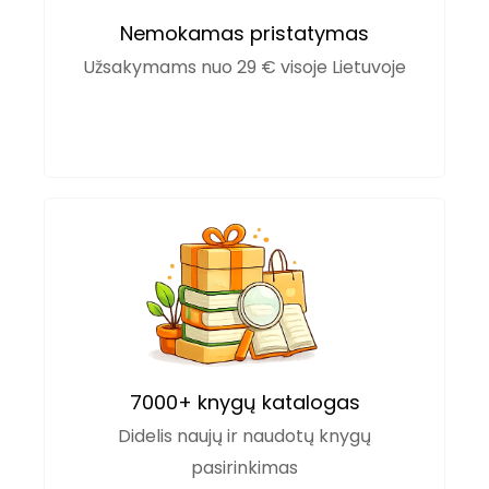
Nemokamas pristatymas
Užsakymams nuo 29 € visoje Lietuvoje
7000+ knygų katalogas
Didelis naujų ir naudotų knygų
pasirinkimas