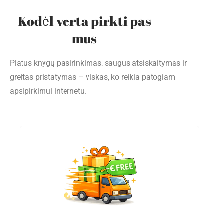
Kodėl verta pirkti pas
mus
Platus knygų pasirinkimas, saugus atsiskaitymas ir
greitas pristatymas – viskas, ko reikia patogiam
apsipirkimui internetu.