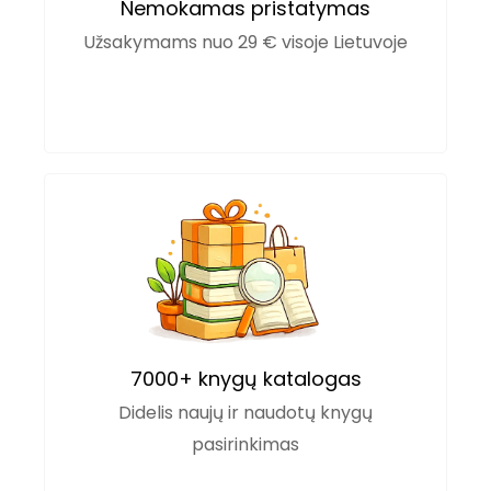
Nemokamas pristatymas
Užsakymams nuo 29 € visoje Lietuvoje
7000+ knygų katalogas
Didelis naujų ir naudotų knygų
pasirinkimas