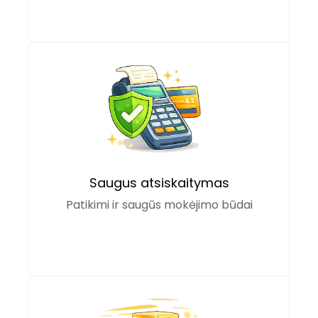
Saugus atsiskaitymas
Patikimi ir saugūs mokėjimo būdai