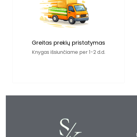
Greitas prekių pristatymas
Knygas išsiunčiame per 1-2 d.d.