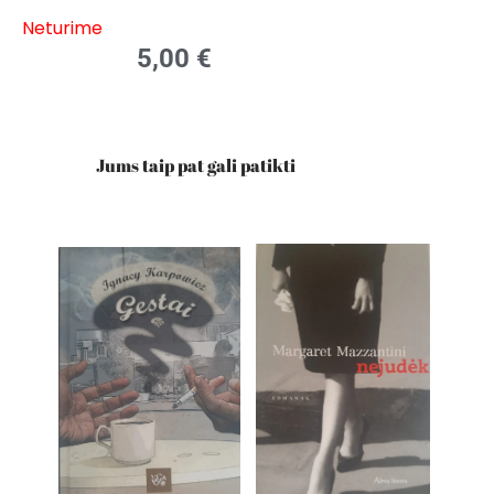
Neturime
5,00
€
Jums taip pat gali patikti