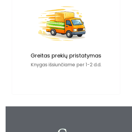
Greitas prekių pristatymas
Knygas išsiunčiame per 1-2 d.d.