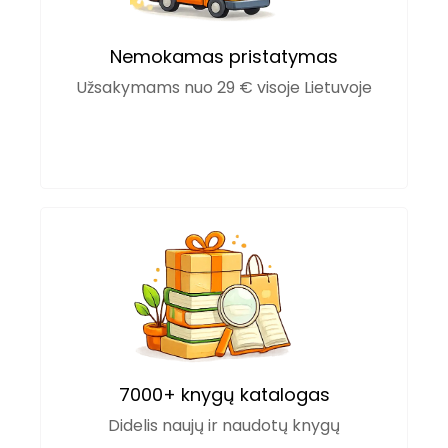
Nemokamas pristatymas
Užsakymams nuo 29 € visoje Lietuvoje
7000+ knygų katalogas
Didelis naujų ir naudotų knygų