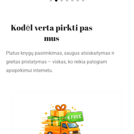
Kodėl verta pirkti pas
mus
Platus knygų pasirinkimas, saugus atsiskaitymas ir
greitas pristatymas – viskas, ko reikia patogiam
apsipirkimui internetu.