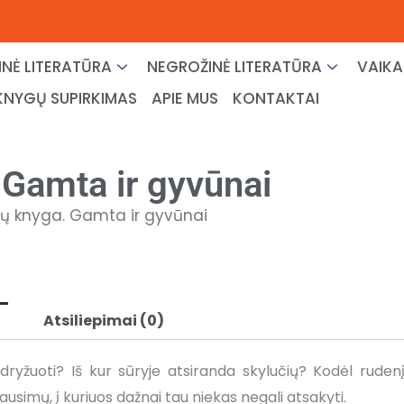
NĖ LITERATŪRA
NEGROŽINĖ LITERATŪRA
VAIKA
KNYGŲ SUPIRKIMAS
APIE MUS
KONTAKTAI
Gamta ir gyvūnai
ų knyga. Gamta ir gyvūnai
Atsiliepimai (0)
dryžuoti? Iš kur sūryje atsiranda skylučių? Kodėl rudenį
ausimų, į kuriuos dažnai tau niekas negali atsakyti.