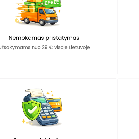
Nemokamas pristatymas
Užsakymams nuo 29 € visoje Lietuvoje