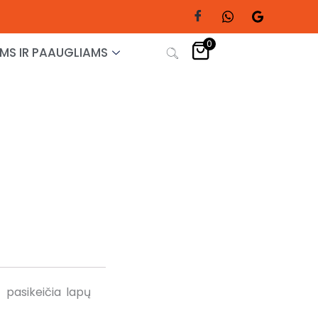
0
MS IR PAAUGLIAMS
 pasikeičia lapų