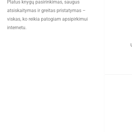
Platus knygų pasirinkimas, saugus
atsiskaitymas ir greitas pristatymas –
viskas, ko reikia patogiam apsipirkimui
internetu.