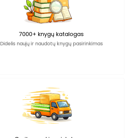
7000+ knygų katalogas
Didelis naujų ir naudotų knygų pasirinkimas