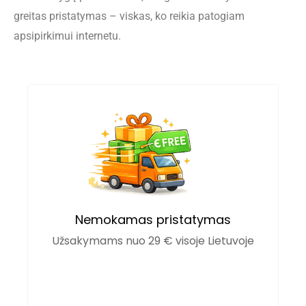
greitas pristatymas – viskas, ko reikia patogiam
apsipirkimui internetu.
Nemokamas pristatymas
Užsakymams nuo 29 € visoje Lietuvoje