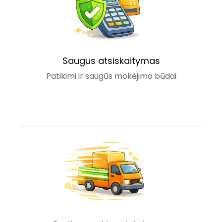
Saugus atsiskaitymas
Patikimi ir saugūs mokėjimo būdai