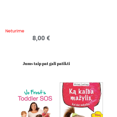
Neturime
8,00
€
Jums taip pat gali patikti