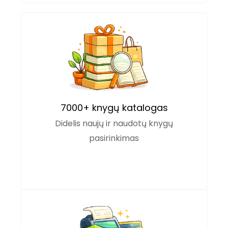
7000+ knygų katalogas
Didelis naujų ir naudotų knygų
pasirinkimas