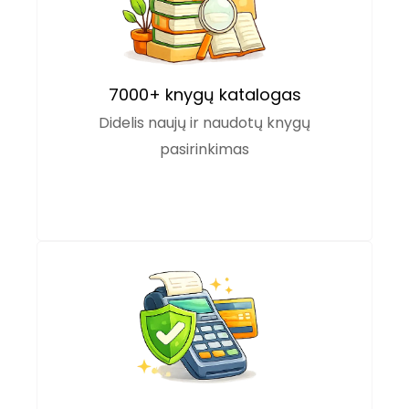
7000+ knygų katalogas
Didelis naujų ir naudotų knygų
pasirinkimas