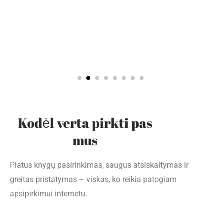
Kodėl verta pirkti pas
mus
Platus knygų pasirinkimas, saugus atsiskaitymas ir
greitas pristatymas – viskas, ko reikia patogiam
apsipirkimui internetu.