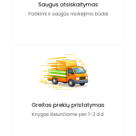
Saugus atsiskaitymas
Patikimi ir saugūs mokėjimo būdai
Greitas prekių pristatymas
Knygas išsiunčiame per 1-2 d.d.